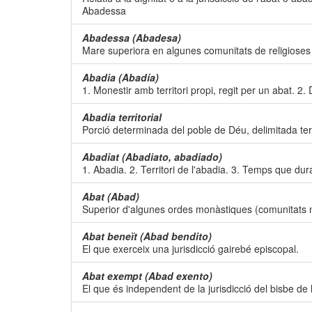
Abadessa
Abadessa (Abadesa)
Mare superiora en algunes comunitats de religiose
Abadia (Abadía)
1. Monestir amb territori propi, regit per un abat. 2.
Abadia territorial
Porció determinada del poble de Déu, delimitada ter
Abadiat (Abadiato, abadiado)
1. Abadia. 2. Territori de l'abadia. 3. Temps que du
Abat (Abad)
Superior d'algunes ordes monàstiques (comunitats 
Abat beneït (Abad bendito)
El que exerceix una jurisdicció gairebé episcopal.
Abat exempt (Abad exento)
El que és independent de la jurisdicció del bisbe de