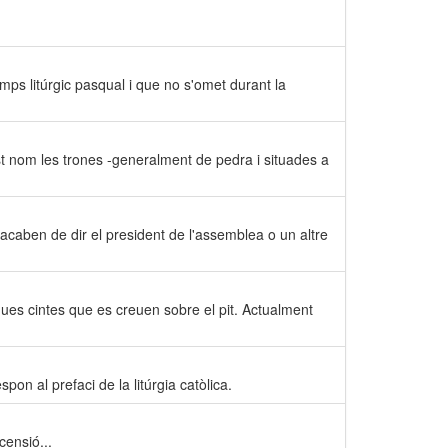
emps litúrgic pasqual i que no s'omet durant la
uest nom les trones -generalment de pedra i situades a
acaben de dir el president de l'assemblea o un altre
r dues cintes que es creuen sobre el pit. Actualment
pon al prefaci de la litúrgia catòlica.
censió...