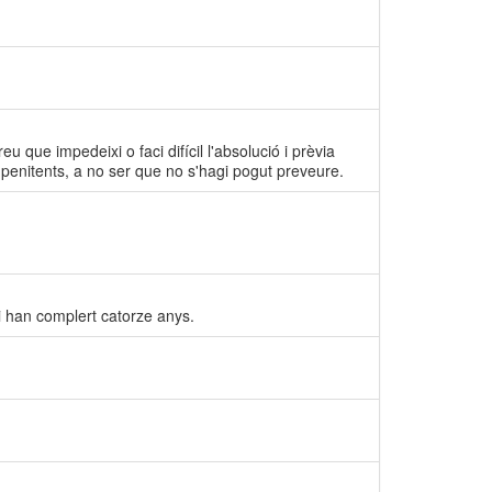
 que impedeixi o faci difícil l'absolució i prèvia
 penitents, a no ser que no s'hagi pogut preveure.
i han complert catorze anys.