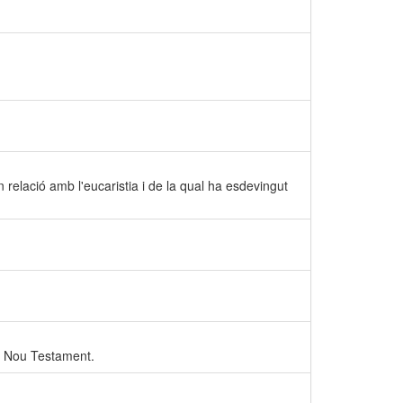
n relació amb l'eucaristia i de la qual ha esdevingut
del Nou Testament.